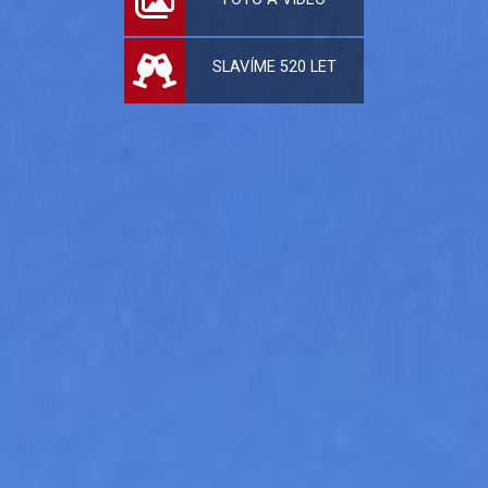
SLAVÍME 520 LET