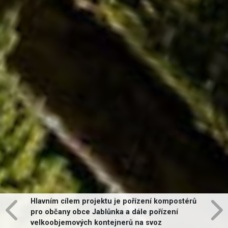
Hlavním cílem projektu je pořízení kompostérů
pro občany obce Jablůnka a dále pořízení
velkoobjemových kontejnerů na svoz