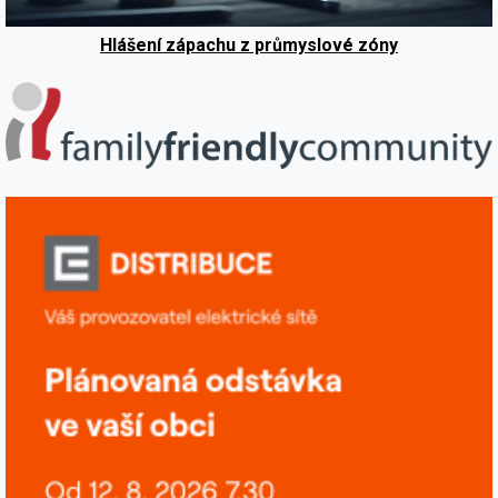
Hlášení zápachu z průmyslové zóny