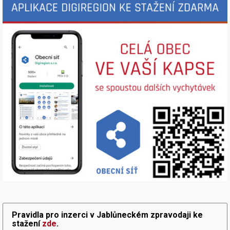
Pravidla pro inzerci v Jablůneckém zpravodaji ke
stažení
zde
.