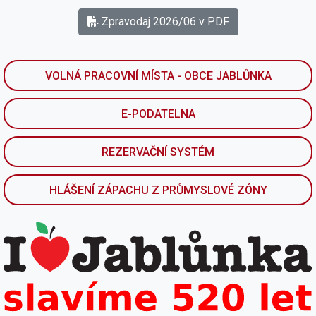
Zpravodaj 2026/06 v PDF
VOLNÁ PRACOVNÍ MÍSTA - OBCE JABLŮNKA
E-PODATELNA
REZERVAČNÍ SYSTÉM
HLÁŠENÍ ZÁPACHU Z PRŮMYSLOVÉ ZÓNY