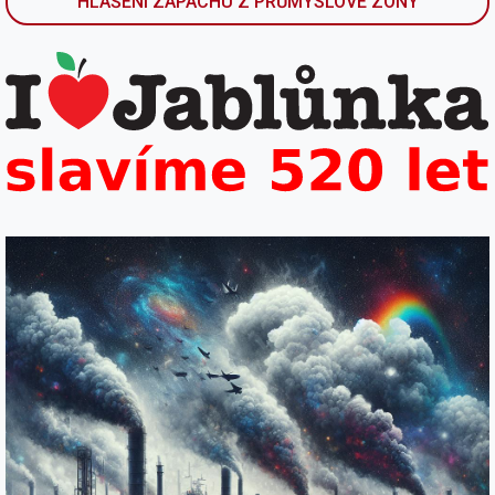
HLÁŠENÍ ZÁPACHU Z PRŮMYSLOVÉ ZÓNY