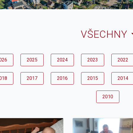
VŠECHNY
026
2025
2024
2023
2022
018
2017
2016
2015
2014
2010