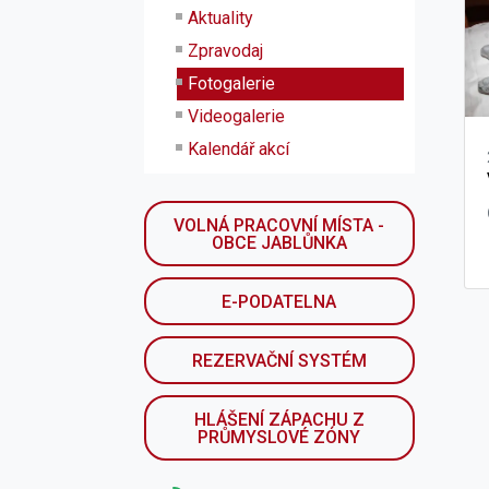
Aktuality
Zpravodaj
Fotogalerie
Videogalerie
Kalendář akcí
VOLNÁ PRACOVNÍ MÍSTA -
OBCE JABLŮNKA
E-PODATELNA
REZERVAČNÍ SYSTÉM
HLÁŠENÍ ZÁPACHU Z
PRŮMYSLOVÉ ZÓNY