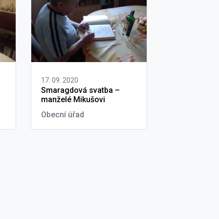
17. 09. 2020
Smaragdová svatba –
manželé Mikušovi
Obecní úřad