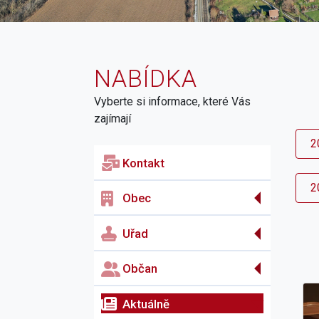
NABÍDKA
Vyberte si informace, které Vás
zajímají
2
Kontakt
2
Obec
Uřad
Občan
Aktuálně