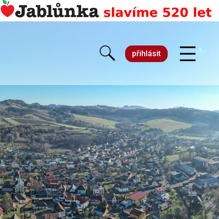
přihlásit