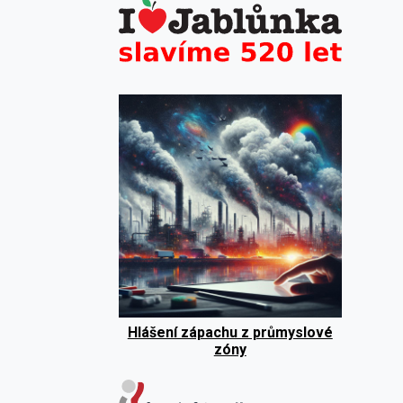
Hlášení zápachu z průmyslové
zóny