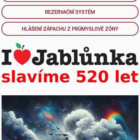
REZERVAČNÍ SYSTÉM
HLÁŠENÍ ZÁPACHU Z PRŮMYSLOVÉ ZÓNY