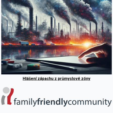
Hlášení zápachu z průmyslové zóny