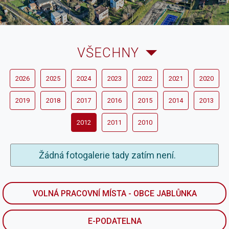
VŠECHNY
2026
2025
2024
2023
2022
2021
2020
2019
2018
2017
2016
2015
2014
2013
2012
2011
2010
Žádná fotogalerie tady zatím není.
VOLNÁ PRACOVNÍ MÍSTA - OBCE JABLŮNKA
E-PODATELNA