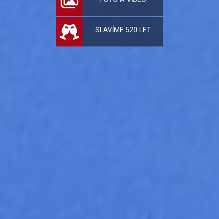
SLAVÍME 520 LET