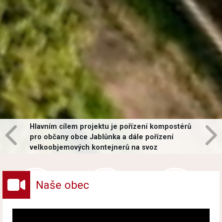
Hlavním cílem projektu je pořízení kompostérů
pro občany obce Jablůnka a dále pořízení
velkoobjemových kontejnerů na svoz
vybraných druhů odpadů v obci.
Naše obec