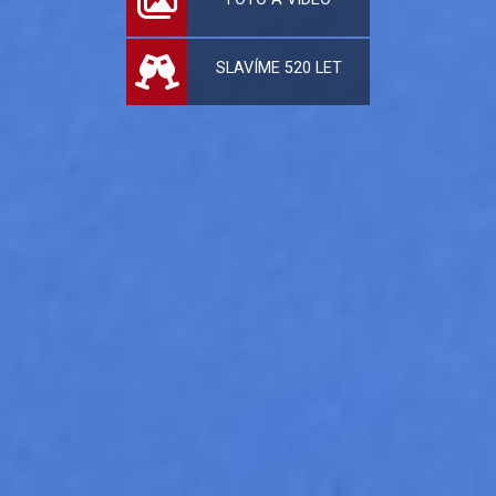
SLAVÍME 520 LET