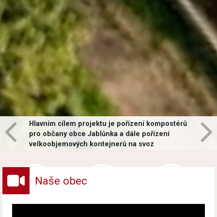
Hlavním cílem projektu je pořízení kompostérů
pro občany obce Jablůnka a dále pořízení
velkoobjemových kontejnerů na svoz
vybraných druhů odpadů v obci.
Naše obec