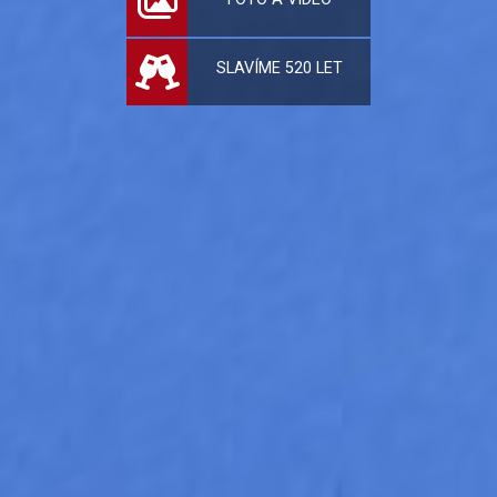
SLAVÍME 520 LET