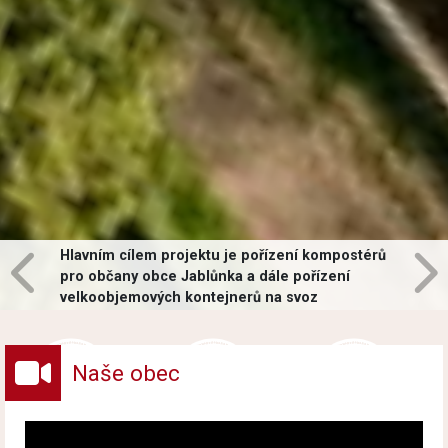
Hlavním cílem projektu je pořízení kompostérů
pro občany obce Jablůnka a dále pořízení
velkoobjemových kontejnerů na svoz
vybraných druhů odpadů v obci.
Naše obec