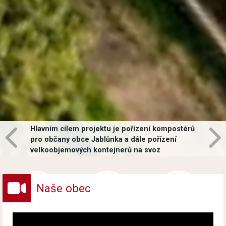
Hlavním cílem projektu je pořízení kompostérů
pro občany obce Jablůnka a dále pořízení
velkoobjemových kontejnerů na svoz
vybraných druhů odpadů v obci.
Naše obec