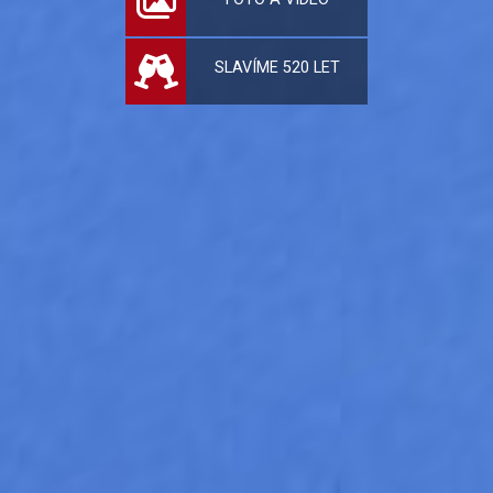
SLAVÍME 520 LET