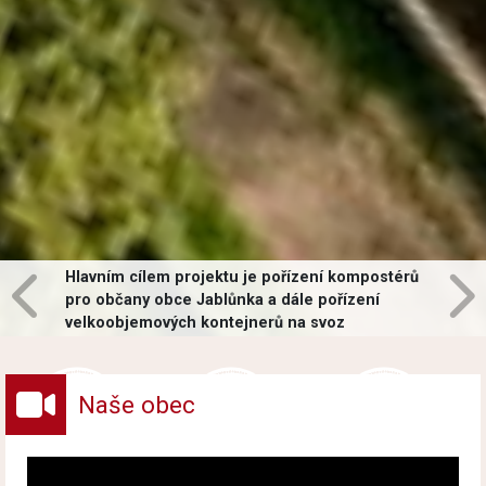
Hlavním cílem projektu je pořízení kompostérů
pro občany obce Jablůnka a dále pořízení
velkoobjemových kontejnerů na svoz
vybraných druhů odpadů v obci.
Naše obec