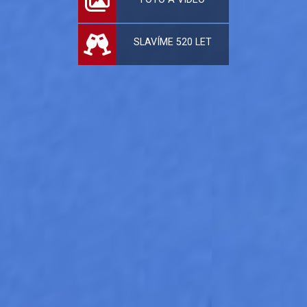
SLAVÍME 520 LET