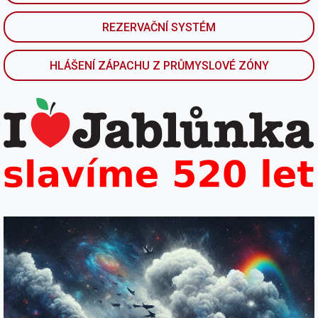
REZERVAČNÍ SYSTÉM
HLÁŠENÍ ZÁPACHU Z PRŮMYSLOVÉ ZÓNY