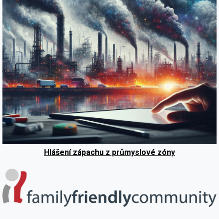
Hlášení zápachu z průmyslové zóny