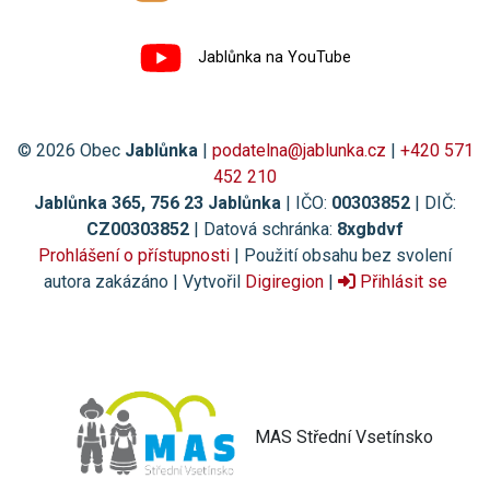
Jablůnka na YouTube
© 2026 Obec
Jablůnka
|
podatelna@jablunka.cz
|
+420 571
452 210
Jablůnka 365, 756 23 Jablůnka
| IČO:
00303852
| DIČ:
CZ00303852
| Datová schránka:
8xgbdvf
Prohlášení o přístupnosti
| Použití obsahu bez svolení
autora zakázáno | Vytvořil
Digiregion
|
Přihlásit se
MAS Střední Vsetínsko