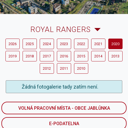
ROYAL RANGERS
2026
2025
2024
2023
2022
2021
2020
2019
2018
2017
2016
2015
2014
2013
2012
2011
2010
Žádná fotogalerie tady zatím není.
VOLNÁ PRACOVNÍ MÍSTA - OBCE JABLŮNKA
E-PODATELNA