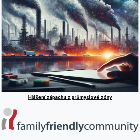
Hlášení zápachu z průmyslové zóny