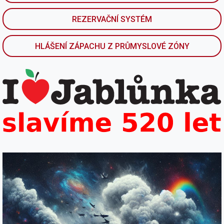
REZERVAČNÍ SYSTÉM
HLÁŠENÍ ZÁPACHU Z PRŮMYSLOVÉ ZÓNY