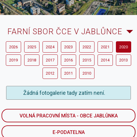
FARNÍ SBOR ČCE V JABLŮNCE
2026
2025
2024
2023
2022
2021
2020
2019
2018
2017
2016
2015
2014
2013
2012
2011
2010
Žádná fotogalerie tady zatím není.
VOLNÁ PRACOVNÍ MÍSTA - OBCE JABLŮNKA
E-PODATELNA