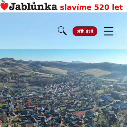
přihlásit