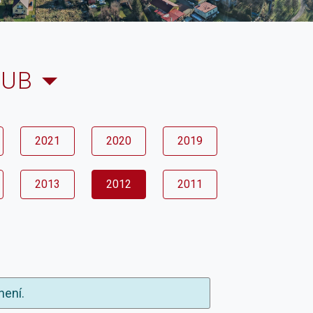
LUB
2021
2020
2019
2013
2012
2011
není.