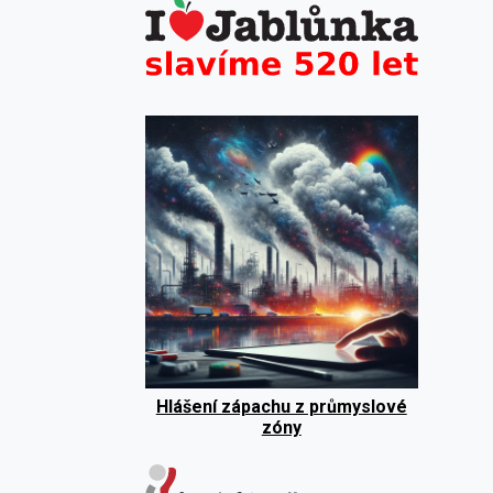
Hlášení zápachu z průmyslové
zóny