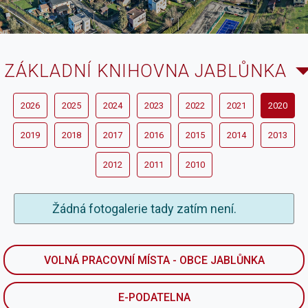
ZÁKLADNÍ KNIHOVNA JABLŮNKA
2026
2025
2024
2023
2022
2021
2020
2019
2018
2017
2016
2015
2014
2013
2012
2011
2010
Žádná fotogalerie tady zatím není.
VOLNÁ PRACOVNÍ MÍSTA - OBCE JABLŮNKA
E-PODATELNA