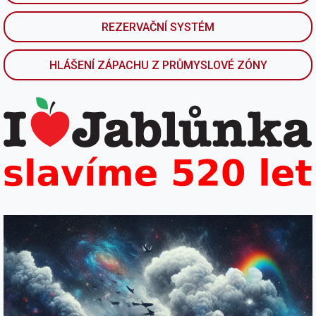
REZERVAČNÍ SYSTÉM
HLÁŠENÍ ZÁPACHU Z PRŮMYSLOVÉ ZÓNY