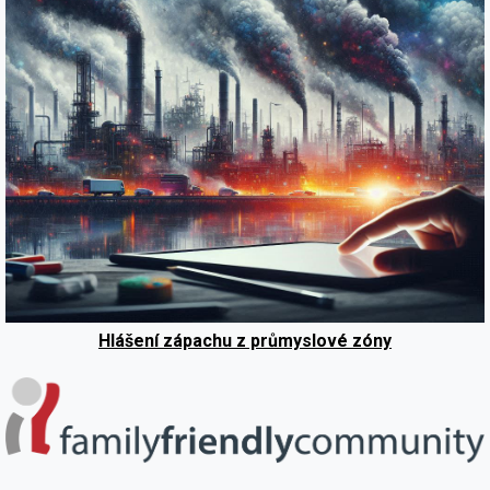
Hlášení zápachu z průmyslové zóny