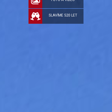
SLAVÍME 520 LET