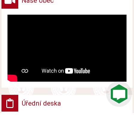
Naše obec
Úřední deska
VV - Návrh opatření obecné povahy
Vyvěšeno od 6. srpna 2026 do 24. srpna 2026