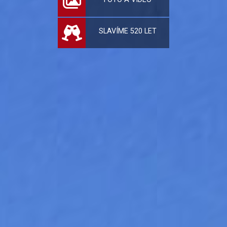
SLAVÍME 520 LET