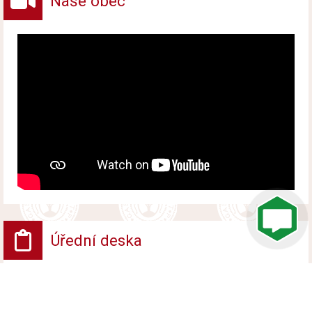
Naše obec
Úřední deska
VV - Návrh opatření obecné povahy
Vyvěšeno od 6. srpna 2026 do 24. srpna 2026