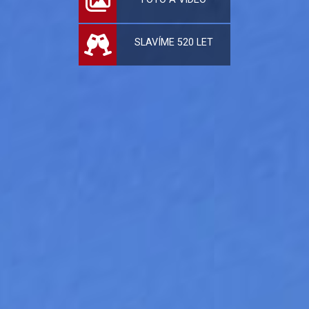
SLAVÍME 520 LET