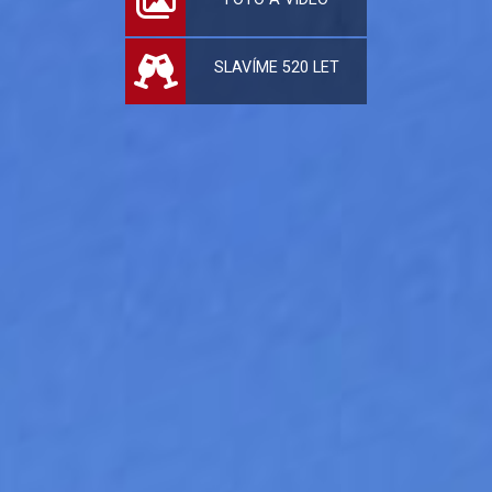
SLAVÍME 520 LET