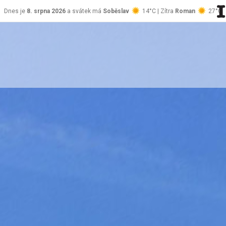
Dnes je
8. srpna 2026
a svátek má
Soběslav
14°C | Zítra
Roman
27°C
stránky Jablůnka