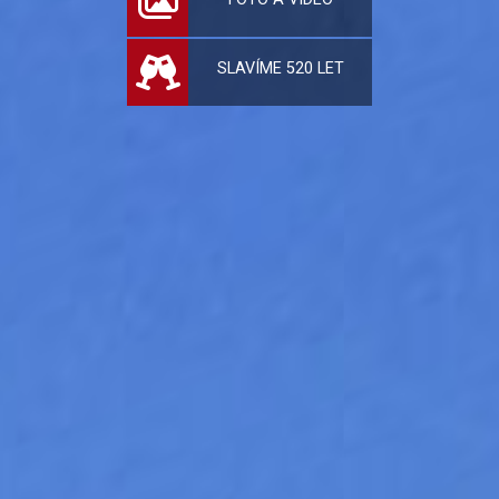
SLAVÍME 520 LET