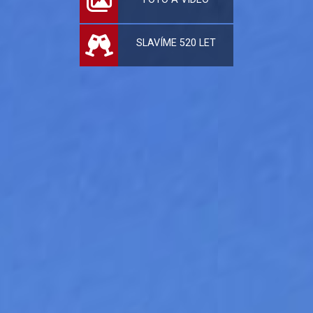
SLAVÍME 520 LET