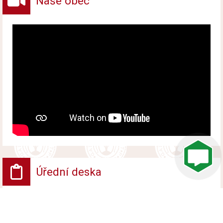
Naše obec
Úřední deska
VV - Návrh opatření obecné povahy
Vyvěšeno od 6. srpna 2026 do 24. srpna 2026