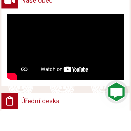
Naše obec
Úřední deska
VV - Návrh opatření obecné povahy
Vyvěšeno od 6. srpna 2026 do 24. srpna 2026