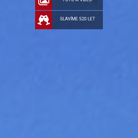
SLAVÍME 520 LET