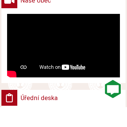
Naše obec
Úřední deska
VV - Návrh opatření obecné povahy
Vyvěšeno od 6. srpna 2026 do 24. srpna 2026