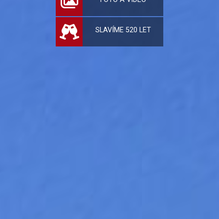
SLAVÍME 520 LET