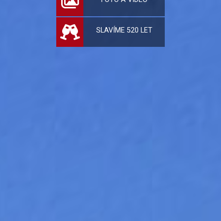
SLAVÍME 520 LET