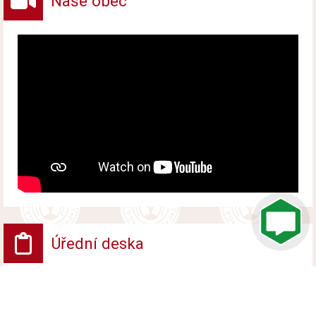
Naše obec
Úřední deska
VV - Návrh opatření obecné povahy
Vyvěšeno od 6. srpna 2026 do 24. srpna 2026