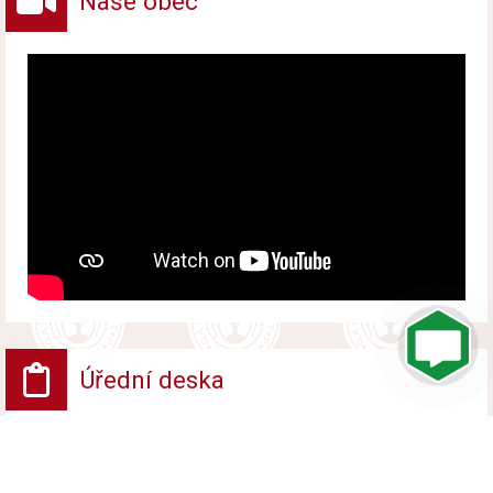
Naše obec
Úřední deska
VV - Návrh opatření obecné povahy
Vyvěšeno od 6. srpna 2026 do 24. srpna 2026