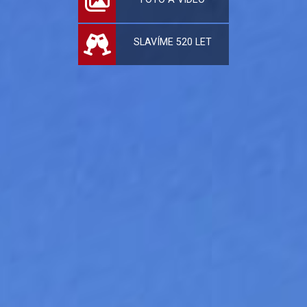
SLAVÍME 520 LET