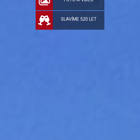
SLAVÍME 520 LET