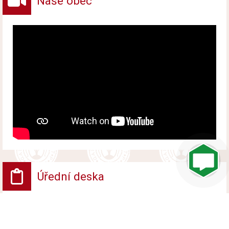
Naše obec
Úřední deska
VV - Návrh opatření obecné povahy
Vyvěšeno od 6. srpna 2026 do 24. srpna 2026