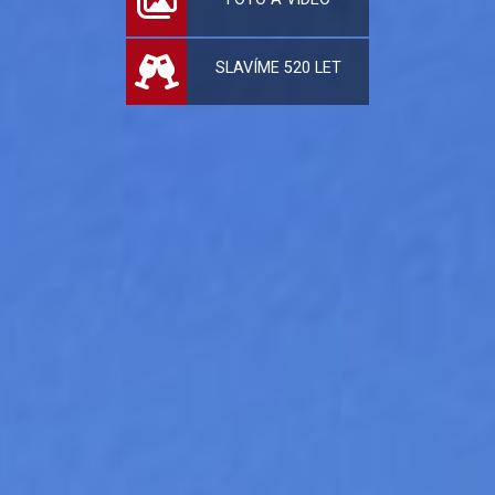
SLAVÍME 520 LET