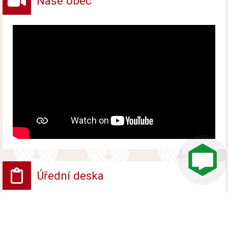
Naše obec
Úřední deska
VV - Návrh opatření obecné povahy
Vyvěšeno od 6. srpna 2026 do 24. srpna 2026