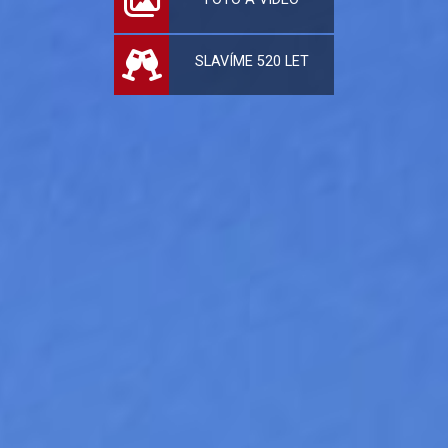
SLAVÍME 520 LET