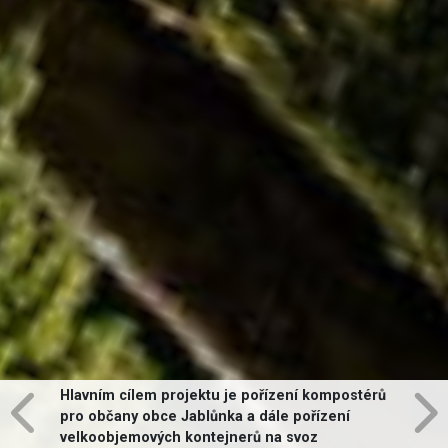
Hlavním cílem projektu je pořízení kompostérů
pro občany obce Jablůnka a dále pořízení
velkoobjemových kontejnerů na svoz