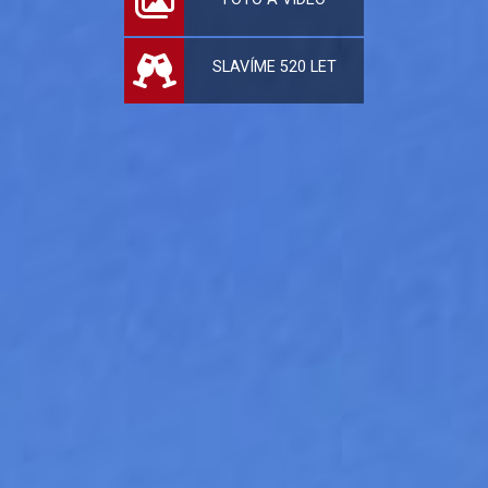
SLAVÍME 520 LET