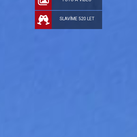
SLAVÍME 520 LET