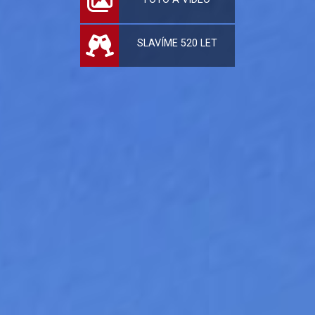
SLAVÍME 520 LET