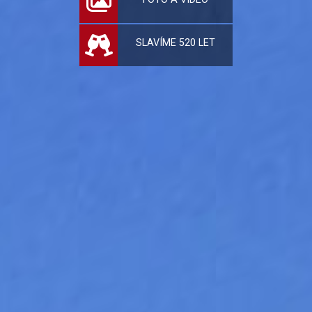
SLAVÍME 520 LET