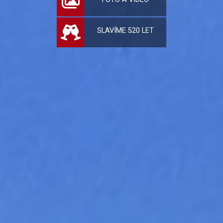
SLAVÍME 520 LET