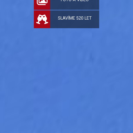
SLAVÍME 520 LET