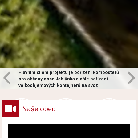
Hlavním cílem projektu je pořízení kompostérů
pro občany obce Jablůnka a dále pořízení
velkoobjemových kontejnerů na svoz
vybraných druhů odpadů v obci.
Naše obec