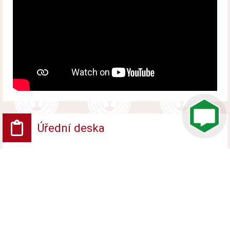
Úřední deska
VV - Návrh opatření obecné povahy
Vyvěšeno od 6. srpna 2026 do 24. srpna 2026
VV - ROZHODNUTÍ POVOLENÍ UZAVÍRKY
PROVOZU NA POZEMNÍ KOMUNIKACI
Vyvěšeno od 6. srpna 2026 do 24. srpna 2026