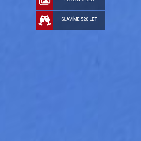
SLAVÍME 520 LET