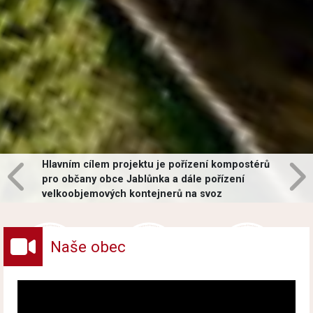
Hlavním cílem projektu je pořízení kompostérů
pro občany obce Jablůnka a dále pořízení
velkoobjemových kontejnerů na svoz
vybraných druhů odpadů v obci.
Naše obec