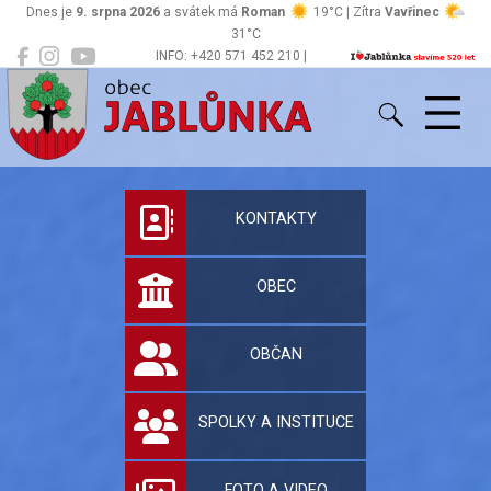
Dnes je
9. srpna 2026
a svátek má
Roman
19°C | Zítra
Vavřinec
31°C
INFO: +420 571 452 210 |
Jablůnka
podatelna@jablunka.cz
Oficiální stránky 
KONTAKTY
OBEC
OBČAN
SPOLKY A INSTITUCE
FOTO A VIDEO