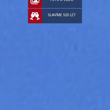
SLAVÍME 520 LET