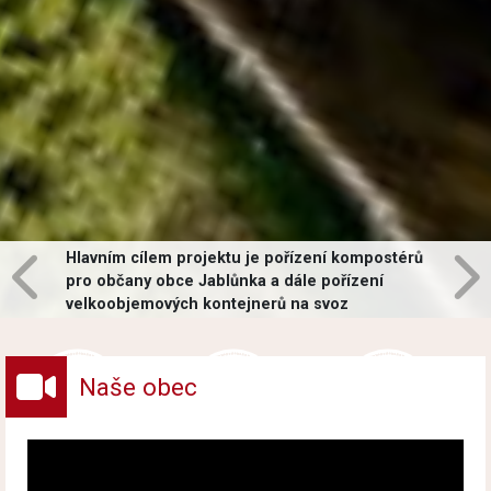
Hlavním cílem projektu je pořízení kompostérů
pro občany obce Jablůnka a dále pořízení
velkoobjemových kontejnerů na svoz
vybraných druhů odpadů v obci.
Naše obec