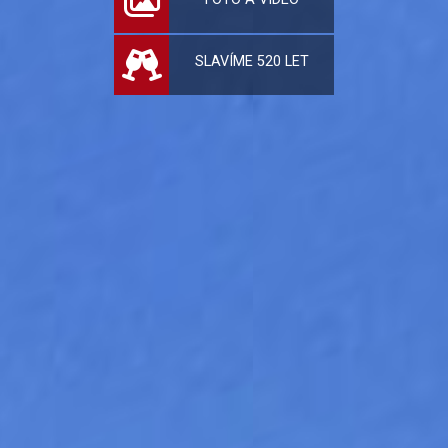
SLAVÍME 520 LET