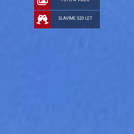
SLAVÍME 520 LET