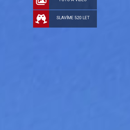
SLAVÍME 520 LET