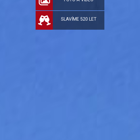
SLAVÍME 520 LET