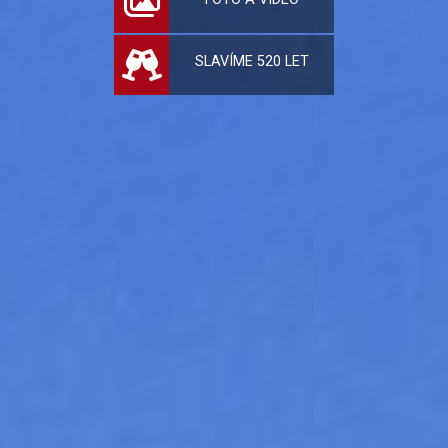
SLAVÍME 520 LET