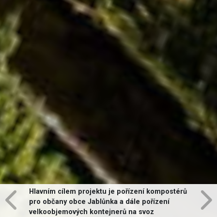
Hlavním cílem projektu je pořízení kompostérů
pro občany obce Jablůnka a dále pořízení
velkoobjemových kontejnerů na svoz