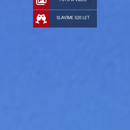
SLAVÍME 520 LET