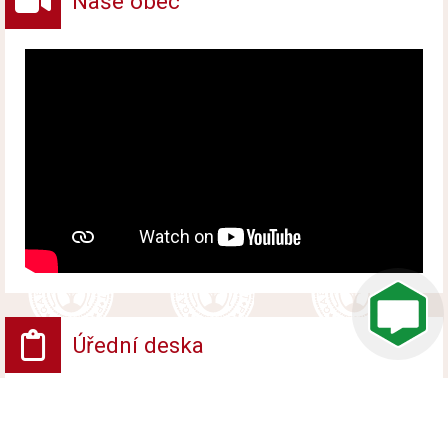
Naše obec
Úřední deska
VV - Návrh opatření obecné povahy
Vyvěšeno od 6. srpna 2026 do 24. srpna 2026