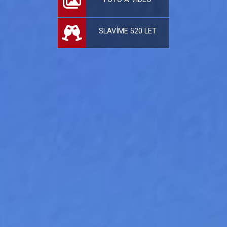
SLAVÍME 520 LET