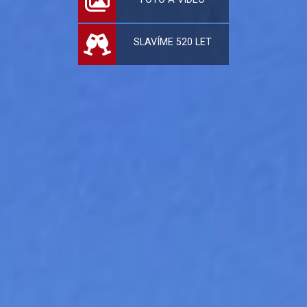
SLAVÍME 520 LET