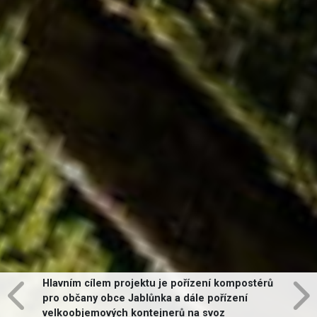
Hlavním cílem projektu je pořízení kompostérů
pro občany obce Jablůnka a dále pořízení
velkoobjemových kontejnerů na svoz