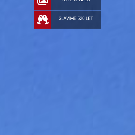
SLAVÍME 520 LET