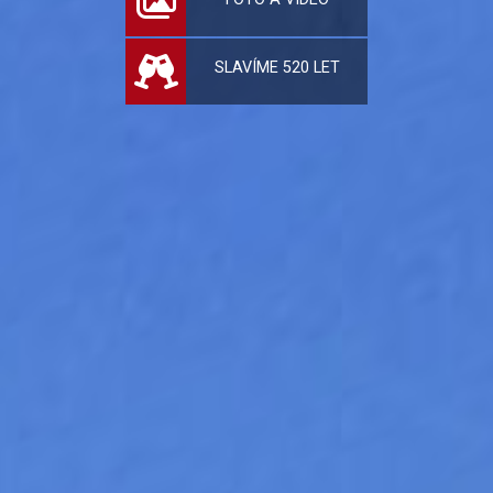
SLAVÍME 520 LET