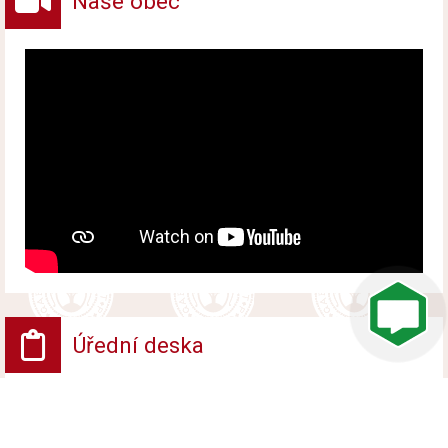
Naše obec
Úřední deska
VV - Návrh opatření obecné povahy
Vyvěšeno od 6. srpna 2026 do 24. srpna 2026