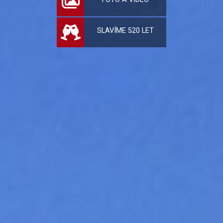
SLAVÍME 520 LET