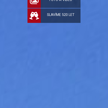
SLAVÍME 520 LET