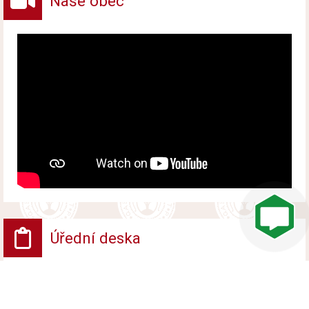
Naše obec
Úřední deska
VV - Návrh opatření obecné povahy
Vyvěšeno od 6. srpna 2026 do 24. srpna 2026