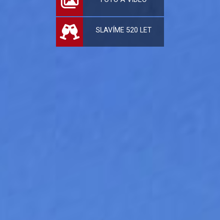
SLAVÍME 520 LET