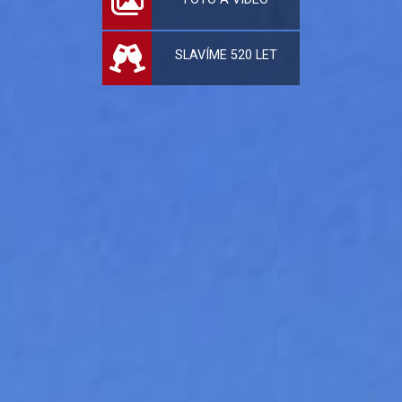
SLAVÍME 520 LET